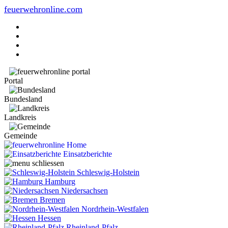
feuerwehronline.com
Portal
Bundesland
Landkreis
Gemeinde
Home
Einsatzberichte
Schleswig-Holstein
Hamburg
Niedersachsen
Bremen
Nordrhein-Westfalen
Hessen
Rheinland-Pfalz