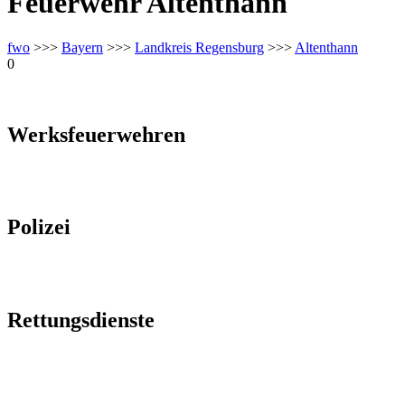
Feuerwehr Altenthann
fwo
>>>
Bayern
>>>
Landkreis Regensburg
>>>
Altenthann
0
Werksfeuerwehren
Polizei
Rettungsdienste