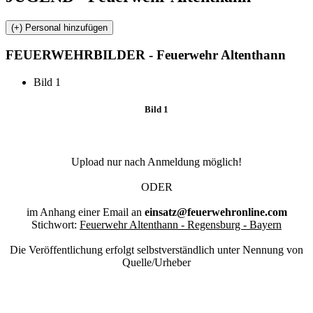
FEUERWEHR
BILDER - Feuerwehr Altenthann
Bild 1
Bild 1
Upload nur nach Anmeldung möglich!
ODER
im Anhang einer Email an
einsatz@feuerwehronline.com
Stichwort:
Feuerwehr Altenthann - Regensburg - Bayern
Die Veröffentlichung erfolgt selbstverständlich unter Nennung von
Quelle/Urheber