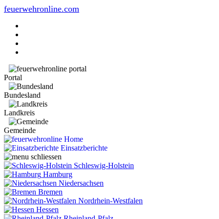
feuerwehronline.com
Portal
Bundesland
Landkreis
Gemeinde
Home
Einsatzberichte
Schleswig-Holstein
Hamburg
Niedersachsen
Bremen
Nordrhein-Westfalen
Hessen
Rheinland-Pfalz