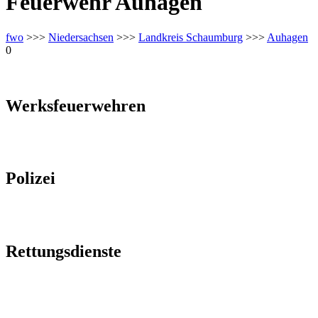
Feuerwehr Auhagen
fwo
>>>
Niedersachsen
>>>
Landkreis Schaumburg
>>>
Auhagen
0
Werksfeuerwehren
Polizei
Rettungsdienste