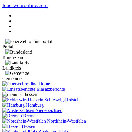
feuerwehronline.com
Portal
Bundesland
Landkreis
Gemeinde
Home
Einsatzberichte
Schleswig-Holstein
Hamburg
Niedersachsen
Bremen
Nordrhein-Westfalen
Hessen
Rheinland-Pfalz