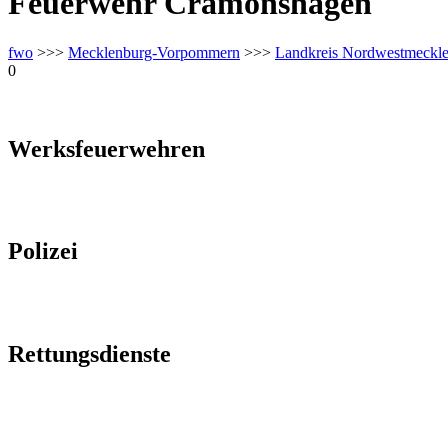
Feuerwehr Cramonshagen
fwo
>>>
Mecklenburg-Vorpommern
>>>
Landkreis Nordwestmeckl
0
Werksfeuerwehren
Polizei
Rettungsdienste