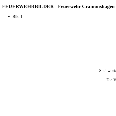
FEUERWEHR
BILDER - Feuerwehr Cramonshagen
Bild 1
Stichwort
Die V