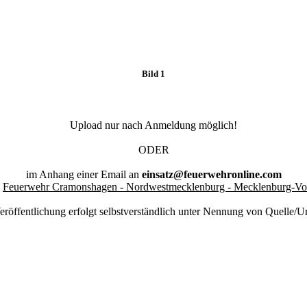
Bild 1
Upload nur nach Anmeldung möglich!
ODER
im Anhang einer Email an
einsatz@feuerwehronline.com
:
Feuerwehr Cramonshagen - Nordwestmecklenburg - Mecklenburg-V
eröffentlichung erfolgt selbstverständlich unter Nennung von Quelle/U