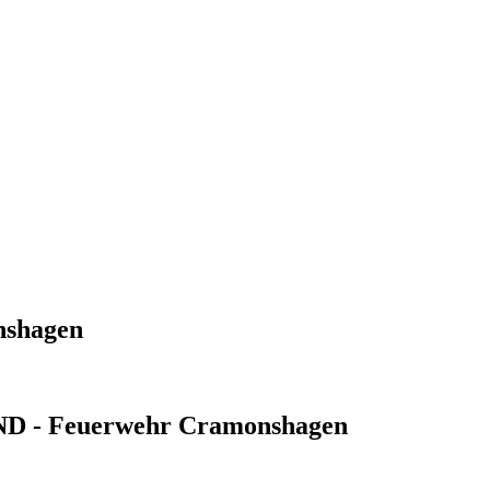
nshagen
 - Feuerwehr Cramonshagen