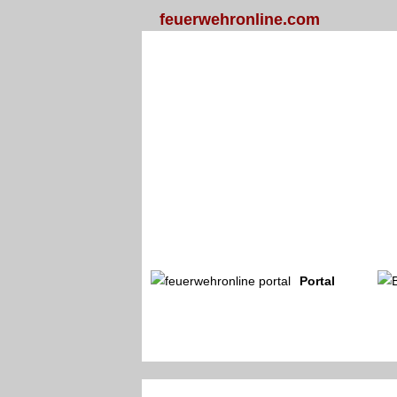
feuerwehronline.com
Portal