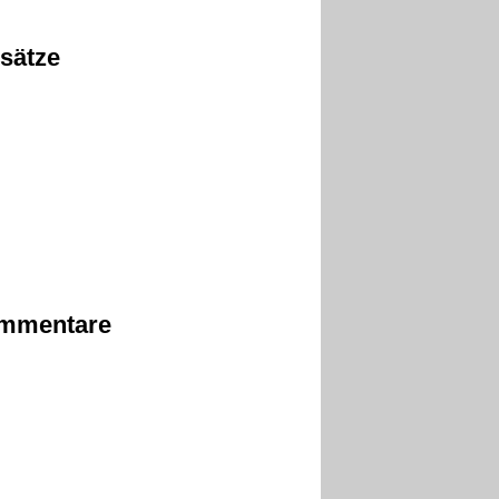
sätze
mmentare