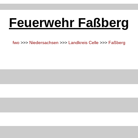
Feuerwehr Faßberg
fwo
>>>
Niedersachsen
>>>
Landkreis Celle
>>>
Faßberg