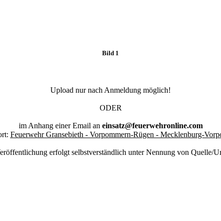
Bild 1
Upload nur nach Anmeldung möglich!
ODER
im Anhang einer Email an
einsatz@feuerwehronline.com
rt:
Feuerwehr Gransebieth - Vorpommern-Rügen - Mecklenburg-Vor
eröffentlichung erfolgt selbstverständlich unter Nennung von Quelle/U