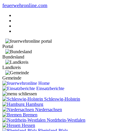
feuerwehronline.com
Portal
Bundesland
Landkreis
Gemeinde
Home
Einsatzberichte
Schleswig-Holstein
Hamburg
Niedersachsen
Bremen
Nordrhein-Westfalen
Hessen
Rheinland-Pfalz