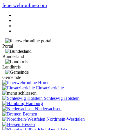
feuerwehronline.com
Portal
Bundesland
Landkreis
Gemeinde
Home
Einsatzberichte
Schleswig-Holstein
Hamburg
Niedersachsen
Bremen
Nordrhein-Westfalen
Hessen
Rheinland-Pfalz