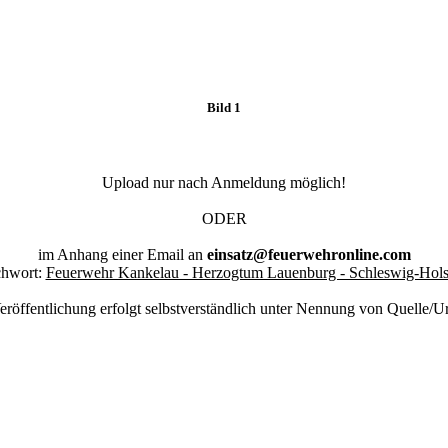
Bild 1
Upload nur nach Anmeldung möglich!
ODER
im Anhang einer Email an
einsatz@feuerwehronline.com
chwort:
Feuerwehr Kankelau - Herzogtum Lauenburg - Schleswig-Hols
eröffentlichung erfolgt selbstverständlich unter Nennung von Quelle/U