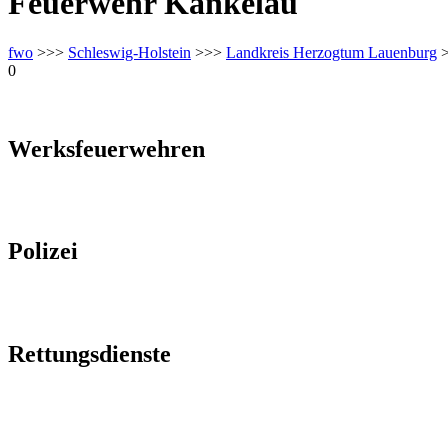
Feuerwehr Kankelau
fwo
>>>
Schleswig-Holstein
>>>
Landkreis Herzogtum Lauenburg
0
Werksfeuerwehren
Polizei
Rettungsdienste