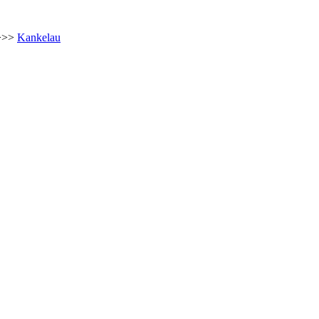
>>>
Kankelau