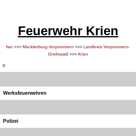
Feuerwehr Krien
fwo
>>>
Mecklenburg-Vorpommern
>>>
Landkreis Vorpommern-
Greifswald
>>>
Krien
0
Werksfeuerwehren
Polizei