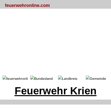
feuerwehronline.com
Portal
Bundesland
Landkreis
Gemeinde
Feuerwehr Krien