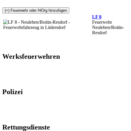
LF 8
Feuerwehr
Neuleben/Boitin-
Resdorf
Werksfeuerwehren
Polizei
Rettungsdienste