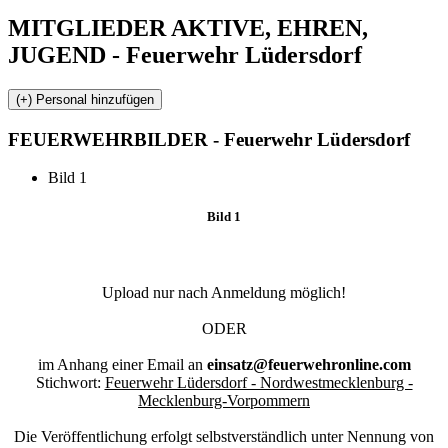
MITGLIEDER
AKTIVE, EHREN,
JUGEND - Feuerwehr Lüdersdorf
FEUERWEHR
BILDER - Feuerwehr Lüdersdorf
Bild 1
Bild 1
Upload nur nach Anmeldung möglich!
ODER
im Anhang einer Email an
einsatz@feuerwehronline.com
Stichwort:
Feuerwehr Lüdersdorf - Nordwestmecklenburg -
Mecklenburg-Vorpommern
Die Veröffentlichung erfolgt selbstverständlich unter Nennung von