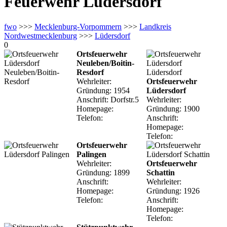
Feuerwehr Lüdersdorf
fwo
>>>
Mecklenburg-Vorpommern
>>>
Landkreis
Nordwestmecklenburg
>>>
Lüdersdorf
0
Ortsfeuerwehr
Neuleben/Boitin-
Resdorf
Wehrleiter:
Ortsfeuerwehr
Gründung: 1954
Lüdersdorf
Anschrift: Dorfstr.5
Wehrleiter:
Homepage:
Gründung: 1900
Telefon:
Anschrift:
Homepage:
Telefon:
Ortsfeuerwehr
Palingen
Wehrleiter:
Ortsfeuerwehr
Gründung: 1899
Schattin
Anschrift:
Wehrleiter:
Homepage:
Gründung: 1926
Telefon:
Anschrift:
Homepage:
Telefon: