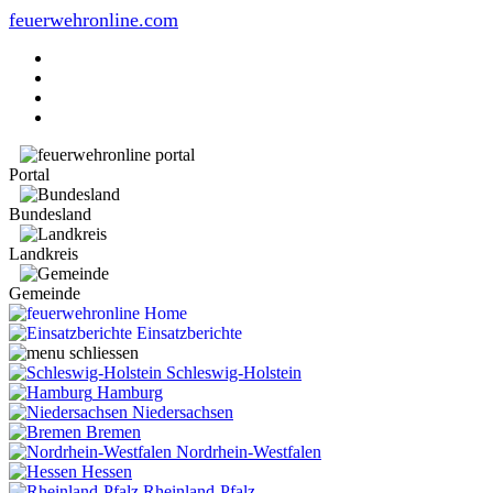
feuerwehronline.com
Portal
Bundesland
Landkreis
Gemeinde
Home
Einsatzberichte
Schleswig-Holstein
Hamburg
Niedersachsen
Bremen
Nordrhein-Westfalen
Hessen
Rheinland-Pfalz