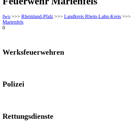
Feuerwehr Marienfels
fwo
>>>
Rheinland-Pfalz
>>>
Landkreis Rhein-Lahn-Kreis
>>>
Marienfels
0
Werksfeuerwehren
Polizei
Rettungsdienste