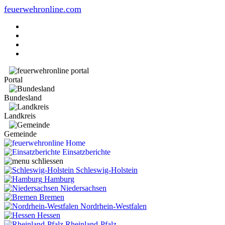
feuerwehronline.com
Portal
Bundesland
Landkreis
Gemeinde
Home
Einsatzberichte
Schleswig-Holstein
Hamburg
Niedersachsen
Bremen
Nordrhein-Westfalen
Hessen
Rheinland-Pfalz