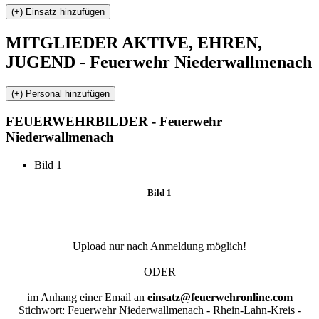
MITGLIEDER
AKTIVE, EHREN,
JUGEND - Feuerwehr Niederwallmenach
FEUERWEHR
BILDER - Feuerwehr
Niederwallmenach
Bild 1
Bild 1
Upload nur nach Anmeldung möglich!
ODER
im Anhang einer Email an
einsatz@feuerwehronline.com
Stichwort:
Feuerwehr Niederwallmenach - Rhein-Lahn-Kreis -