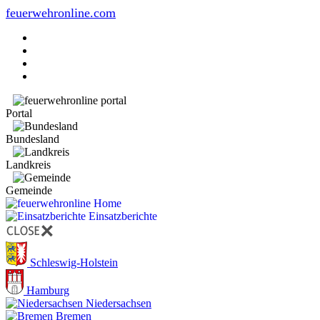
feuerwehronline.com
Portal
Bundesland
Landkreis
Gemeinde
Home
Einsatzberichte
Schleswig-Holstein
Hamburg
Niedersachsen
Bremen