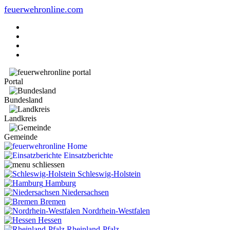
feuerwehronline.com
Portal
Bundesland
Landkreis
Gemeinde
Home
Einsatzberichte
Schleswig-Holstein
Hamburg
Niedersachsen
Bremen
Nordrhein-Westfalen
Hessen
Rheinland-Pfalz