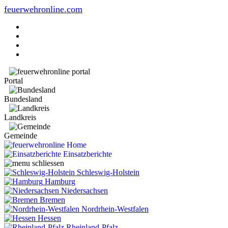
feuerwehronline.com
Portal
Bundesland
Landkreis
Gemeinde
Home
Einsatzberichte
Schleswig-Holstein
Hamburg
Niedersachsen
Bremen
Nordrhein-Westfalen
Hessen
Rheinland-Pfalz