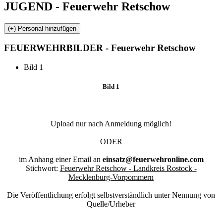
JUGEND - Feuerwehr Retschow
FEUERWEHR
BILDER - Feuerwehr Retschow
Bild 1
Bild 1
Upload nur nach Anmeldung möglich!
ODER
im Anhang einer Email an
einsatz@feuerwehronline.com
Stichwort:
Feuerwehr Retschow - Landkreis Rostock -
Mecklenburg-Vorpommern
Die Veröffentlichung erfolgt selbstverständlich unter Nennung von
Quelle/Urheber