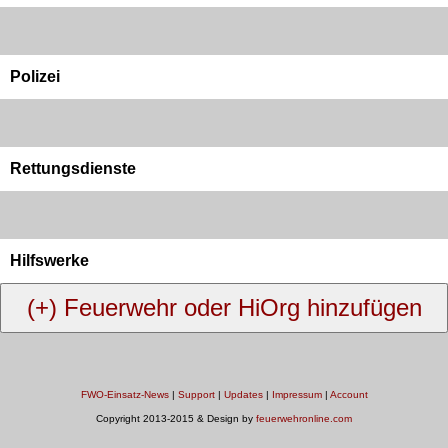
Polizei
Rettungsdienste
Hilfswerke
FWO-Einsatz-News
|
Support
|
Updates
|
Impressum
|
Account
Copyright 2013-2015 & Design by
feuerwehronline.com