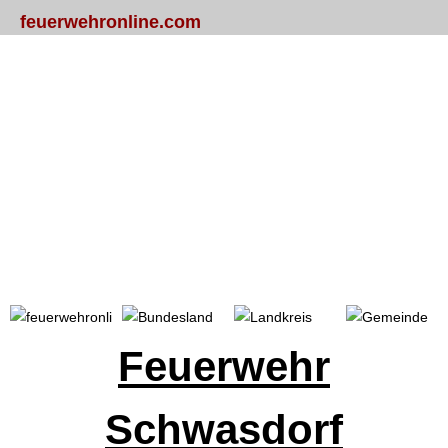
feuerwehronline.com
Portal
Bundesland
Landkreis
Gemeinde
Feuerwehr
Schwasdorf