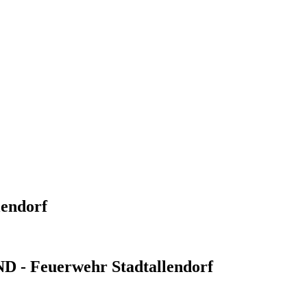
lendorf
- Feuerwehr Stadtallendorf