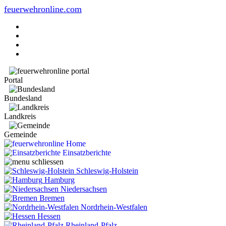
feuerwehronline.com
Portal
Bundesland
Landkreis
Gemeinde
Home
Einsatzberichte
Schleswig-Holstein
Hamburg
Niedersachsen
Bremen
Nordrhein-Westfalen
Hessen
Rheinland-Pfalz