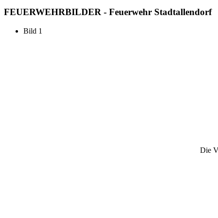
FEUERWEHR
BILDER - Feuerwehr Stadtallendorf
Bild 1
Die V