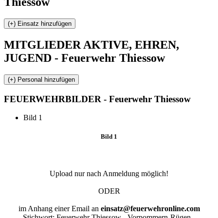
Thiessow
MITGLIEDER
AKTIVE, EHREN,
JUGEND - Feuerwehr Thiessow
FEUERWEHR
BILDER - Feuerwehr Thiessow
Bild 1
Bild 1
Upload nur nach Anmeldung möglich!
ODER
im Anhang einer Email an
einsatz@feuerwehronline.com
Stichwort:
Feuerwehr Thiessow - Vorpommern-Rügen -