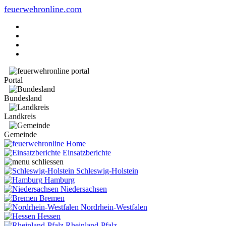
feuerwehronline.com
Portal
Bundesland
Landkreis
Gemeinde
Home
Einsatzberichte
Schleswig-Holstein
Hamburg
Niedersachsen
Bremen
Nordrhein-Westfalen
Hessen
Rheinland-Pfalz