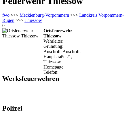
Feuerwehr Thiessow
fwo
>>>
Mecklenburg-Vorpommern
>>>
Landkreis Vorpommern-
Rügen
>>>
Thiessow
0
Ortsfeuerwehr
Thiessow
Wehrleiter:
Gründung:
Anschrift: Anschrift:
Hauptstraße 21,
Thiessow
Homepage:
Telefon:
Werksfeuerwehren
Polizei