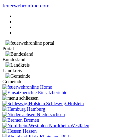
feuerwehronline.com
Portal
Bundesland
Landkreis
Gemeinde
Home
Einsatzberichte
Schleswig-Holstein
Hamburg
Niedersachsen
Bremen
Nordrhein-Westfalen
Hessen
Rheinland-Pfalz