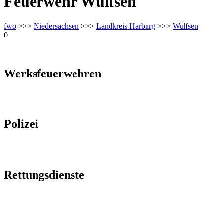
Feuerwehr Wulfsen
fwo
>>>
Niedersachsen
>>>
Landkreis Harburg
>>>
Wulfsen
0
Werksfeuerwehren
Polizei
Rettungsdienste