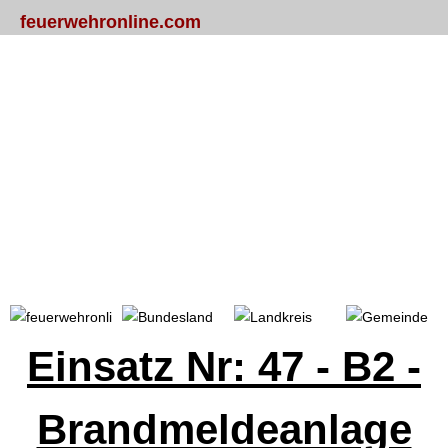
feuerwehronline.com
Portal
Bundesland
Landkreis
Gemeinde
Einsatz Nr: 47 - B2 -
Brandmeldeanlage