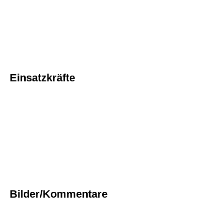
Einsatzkräfte
Bilder/Kommentare