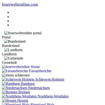
feuerwehronline.com
Portal
Bundesland
Landkreis
Gemeinde
Home
Einsatzberichte
Schleswig-Holstein
Hamburg
Niedersachsen
Bremen
Nordrhein-Westfalen
Hessen
Rheinland-Pfalz