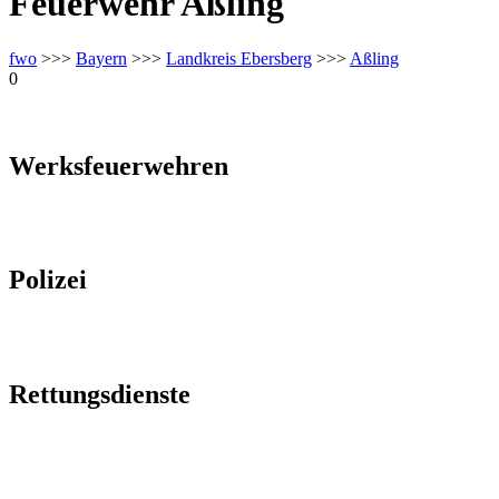
Feuerwehr Aßling
fwo
>>>
Bayern
>>>
Landkreis Ebersberg
>>>
Aßling
0
Werksfeuerwehren
Polizei
Rettungsdienste