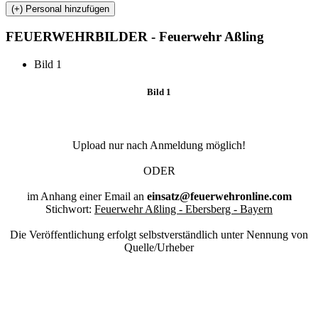
FEUERWEHR
BILDER - Feuerwehr Aßling
Bild 1
Bild 1
Upload nur nach Anmeldung möglich!
ODER
im Anhang einer Email an
einsatz@feuerwehronline.com
Stichwort:
Feuerwehr Aßling - Ebersberg - Bayern
Die Veröffentlichung erfolgt selbstverständlich unter Nennung von
Quelle/Urheber