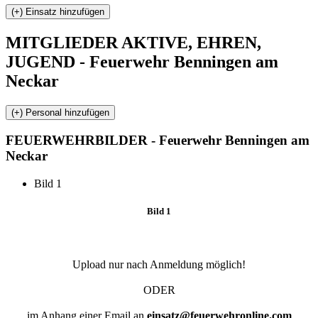
MITGLIEDER
AKTIVE, EHREN,
JUGEND - Feuerwehr Benningen am
Neckar
FEUERWEHR
BILDER - Feuerwehr Benningen am
Neckar
Bild 1
Bild 1
Upload nur nach Anmeldung möglich!
ODER
im Anhang einer Email an
einsatz@feuerwehronline.com