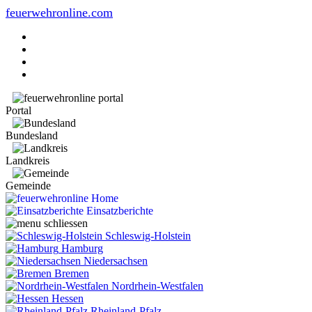
feuerwehronline.com
Portal
Bundesland
Landkreis
Gemeinde
Home
Einsatzberichte
Schleswig-Holstein
Hamburg
Niedersachsen
Bremen
Nordrhein-Westfalen
Hessen
Rheinland-Pfalz