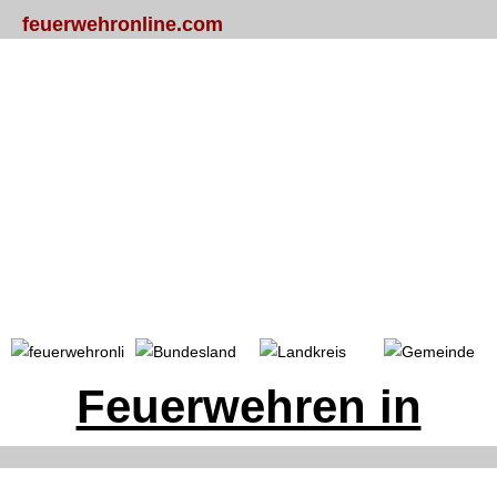
feuerwehronline.com
Portal
Bundesland
Landkreis
Gemeinde
Feuerwehren in