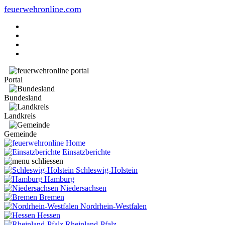
feuerwehronline.com
Portal
Bundesland
Landkreis
Gemeinde
Home
Einsatzberichte
Schleswig-Holstein
Hamburg
Niedersachsen
Bremen
Nordrhein-Westfalen
Hessen
Rheinland-Pfalz