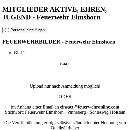
MITGLIEDER
AKTIVE, EHREN,
JUGEND - Feuerwehr Elmshorn
FEUERWEHR
BILDER - Feuerwehr Elmshorn
Bild 1
Bild 1
Upload nur nach Anmeldung möglich!
ODER
im Anhang einer Email an
einsatz@feuerwehronline.com
Stichwort:
Feuerwehr Elmshorn - Pinneberg - Schleswig-Holstein
Die Veröffentlichung erfolgt selbstverständlich unter Nennung von
Quelle/Urheber