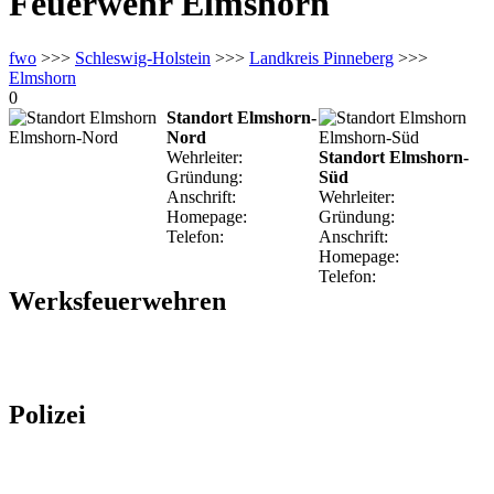
Feuerwehr Elmshorn
fwo
>>>
Schleswig-Holstein
>>>
Landkreis Pinneberg
>>>
Elmshorn
0
Standort Elmshorn-
Nord
Wehrleiter:
Standort Elmshorn-
Gründung:
Süd
Anschrift:
Wehrleiter:
Homepage:
Gründung:
Telefon:
Anschrift:
Homepage:
Telefon:
Werksfeuerwehren
Polizei