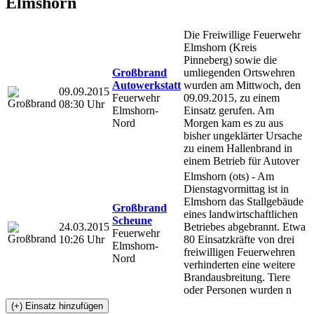
Elmshorn
Die Freiwillige Feuerwehr
Elmshorn (Kreis
Pinneberg) sowie die
Großbrand
umliegenden Ortswehren
Autowerkstatt
wurden am Mittwoch, den
09.09.2015
Feuerwehr
09.09.2015, zu einem
08:30 Uhr
Elmshorn-
Einsatz gerufen. Am
Nord
Morgen kam es zu aus
bisher ungeklärter Ursache
zu einem Hallenbrand in
einem Betrieb für Autover
Elmshorn (ots) - Am
Dienstagvormittag ist in
Elmshorn das Stallgebäude
Großbrand
eines landwirtschaftlichen
Scheune
24.03.2015
Betriebes abgebrannt. Etwa
Feuerwehr
10:26 Uhr
80 Einsatzkräfte von drei
Elmshorn-
freiwilligen Feuerwehren
Nord
verhinderten eine weitere
Brandausbreitung. Tiere
oder Personen wurden n