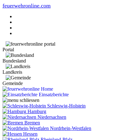
feuerwehronline.com
Portal
Bundesland
Landkreis
Gemeinde
Home
Einsatzberichte
Schleswig-Holstein
Hamburg
Niedersachsen
Bremen
Nordrhein-Westfalen
Hessen
Rheinland-Pfalz