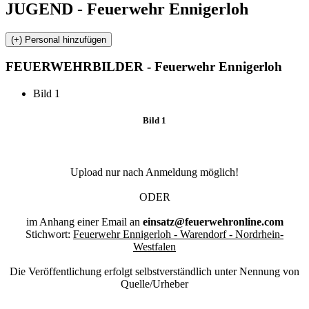
JUGEND - Feuerwehr Ennigerloh
FEUERWEHR
BILDER - Feuerwehr Ennigerloh
Bild 1
Bild 1
Upload nur nach Anmeldung möglich!
ODER
im Anhang einer Email an
einsatz@feuerwehronline.com
Stichwort:
Feuerwehr Ennigerloh - Warendorf - Nordrhein-
Westfalen
Die Veröffentlichung erfolgt selbstverständlich unter Nennung von
Quelle/Urheber