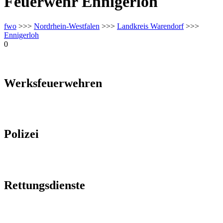
Feuerwehr Ennigerloh
fwo
>>>
Nordrhein-Westfalen
>>>
Landkreis Warendorf
>>>
Ennigerloh
0
Werksfeuerwehren
Polizei
Rettungsdienste