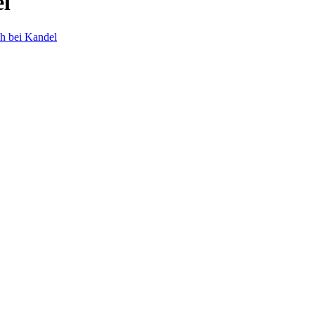
l
h bei Kandel