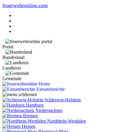
feuerwehronline.com
Portal
Bundesland
Landkreis
Gemeinde
Home
Einsatzberichte
Schleswig-Holstein
Hamburg
Niedersachsen
Bremen
Nordrhein-Westfalen
Hessen
Rheinland-Pfalz