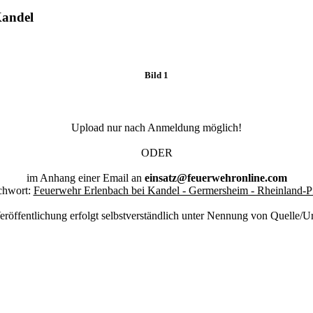
Kandel
Bild 1
Upload nur nach Anmeldung möglich!
ODER
im Anhang einer Email an
einsatz@feuerwehronline.com
chwort:
Feuerwehr Erlenbach bei Kandel - Germersheim - Rheinland-P
eröffentlichung erfolgt selbstverständlich unter Nennung von Quelle/U