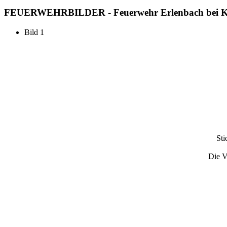
FEUERWEHR
BILDER - Feuerwehr Erlenbach bei 
Bild 1
Sti
Die V