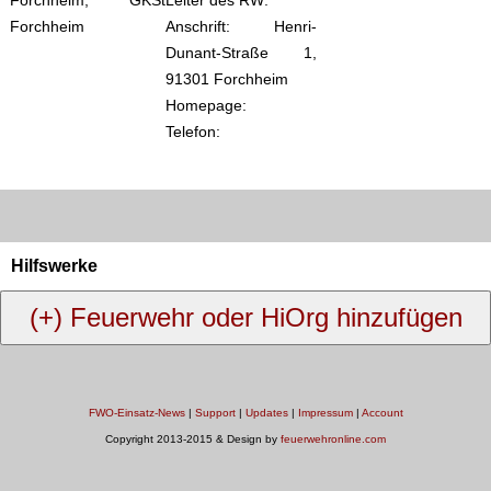
Anschrift: Henri-
Dunant-Straße 1,
91301 Forchheim
Homepage:
Telefon:
Hilfswerke
FWO-Einsatz-News
|
Support
|
Updates
|
Impressum
|
Account
Copyright 2013-2015 & Design by
feuerwehronline.com