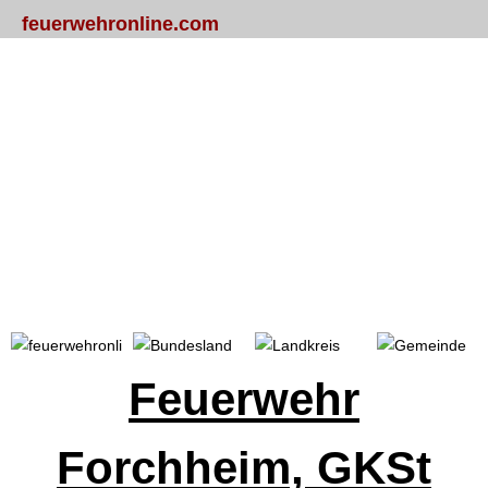
feuerwehronline.com
Portal
Bundesland
Landkreis
Gemeinde
Feuerwehr
Forchheim, GKSt