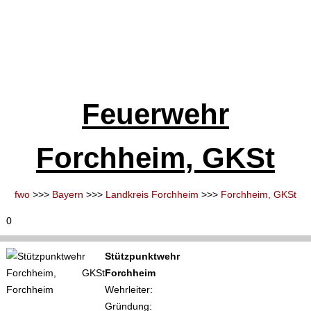
Feuerwehr
Forchheim, GKSt
fwo
>>>
Bayern
>>>
Landkreis Forchheim
>>>
Forchheim, GKSt
0
Stützpunktwehr
Forchheim
Wehrleiter:
Gründung: