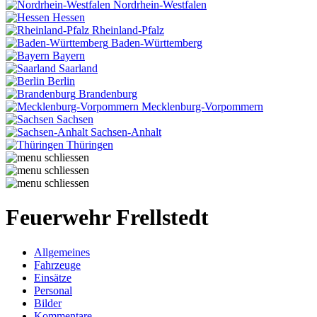
Nordrhein-Westfalen
Hessen
Rheinland-Pfalz
Baden-Württemberg
Bayern
Saarland
Berlin
Brandenburg
Mecklenburg-Vorpommern
Sachsen
Sachsen-Anhalt
Thüringen
Feuerwehr Frellstedt
Allgemeines
Fahrzeuge
Einsätze
Personal
Bilder
Kommentare