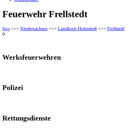
Feuerwehr Frellstedt
fwo
>>>
Niedersachsen
>>>
Landkreis Helmstedt
>>>
Frellstedt
0
Werksfeuerwehren
Polizei
Rettungsdienste