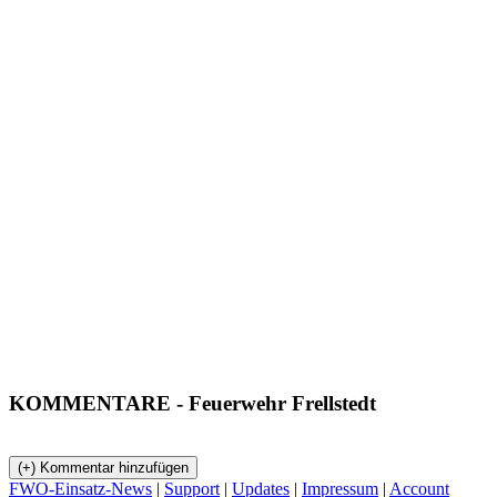
KOMMENTARE
- Feuerwehr Frellstedt
FWO-Einsatz-News
|
Support
|
Updates
|
Impressum
|
Account