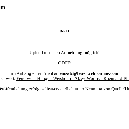
im
Bild 1
Upload nur nach Anmeldung möglich!
ODER
im Anhang einer Email an
einsatz@feuerwehronline.com
tichwort:
Feuerwehr Hangen-Weisheim - Alzey-Worms - Rheinland-Pfa
eröffentlichung erfolgt selbstverständlich unter Nennung von Quelle/U