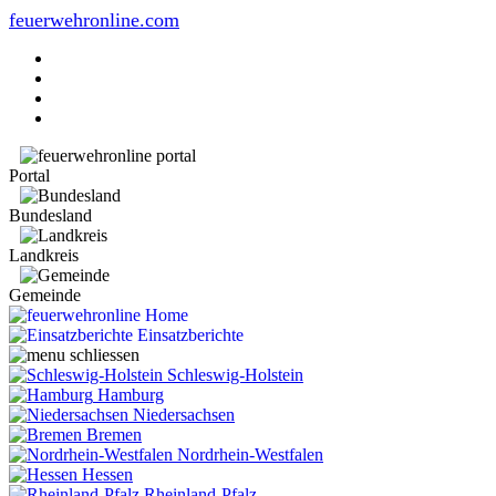
feuerwehronline.com
Portal
Bundesland
Landkreis
Gemeinde
Home
Einsatzberichte
Schleswig-Holstein
Hamburg
Niedersachsen
Bremen
Nordrhein-Westfalen
Hessen
Rheinland-Pfalz