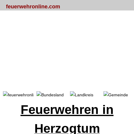
feuerwehronline.com
Portal
Bundesland
Landkreis
Gemeinde
Feuerwehren in
Herzogtum