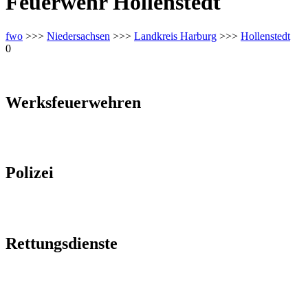
Feuerwehr Hollenstedt
fwo
>>>
Niedersachsen
>>>
Landkreis Harburg
>>>
Hollenstedt
0
Werksfeuerwehren
Polizei
Rettungsdienste