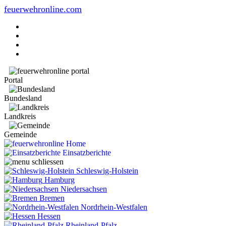
feuerwehronline.com
Portal
Bundesland
Landkreis
Gemeinde
Home
Einsatzberichte
Schleswig-Holstein
Hamburg
Niedersachsen
Bremen
Nordrhein-Westfalen
Hessen
Rheinland-Pfalz