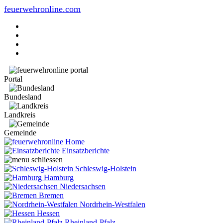
feuerwehronline.com
Portal
Bundesland
Landkreis
Gemeinde
Home
Einsatzberichte
Schleswig-Holstein
Hamburg
Niedersachsen
Bremen
Nordrhein-Westfalen
Hessen
Rheinland-Pfalz