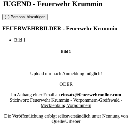
JUGEND - Feuerwehr Krummin
FEUERWEHR
BILDER - Feuerwehr Krummin
Bild 1
Bild 1
Upload nur nach Anmeldung möglich!
ODER
im Anhang einer Email an
einsatz@feuerwehronline.com
Stichwort:
Feuerwehr Krummin - Vorpommern-Greifswald -
Mecklenburg-Vorpommern
Die Veröffentlichung erfolgt selbstverständlich unter Nennung von
Quelle/Urheber