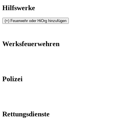
Hilfswerke
Werksfeuerwehren
Polizei
Rettungsdienste