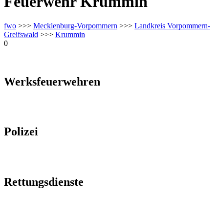
Feuerwehr Krummin
fwo
>>>
Mecklenburg-Vorpommern
>>>
Landkreis Vorpommern-
Greifswald
>>>
Krummin
0
Werksfeuerwehren
Polizei
Rettungsdienste