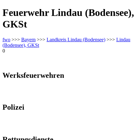
Feuerwehr Lindau (Bodensee),
GKSt
fwo
>>>
Bayern
>>>
Landkreis Lindau (Bodensee)
>>>
Lindau
(Bodensee), GKSt
0
Werksfeuerwehren
Polizei
Rettungsdienste