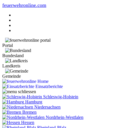
feuerwehronline.com
Portal
Bundesland
Landkreis
Gemeinde
Home
Einsatzberichte
Schleswig-Holstein
Hamburg
Niedersachsen
Bremen
Nordrhein-Westfalen
Hessen
Rheinland-Pfalz