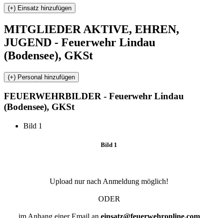
MITGLIEDER
AKTIVE, EHREN,
JUGEND - Feuerwehr Lindau
(Bodensee), GKSt
FEUERWEHR
BILDER - Feuerwehr Lindau
(Bodensee), GKSt
Bild 1
Bild 1
Upload nur nach Anmeldung möglich!
ODER
im Anhang einer Email an
einsatz@feuerwehronline.com