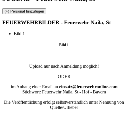
FEUERWEHR
BILDER - Feuerwehr Naila, St
Bild 1
Bild 1
Upload nur nach Anmeldung möglich!
ODER
im Anhang einer Email an
einsatz@feuerwehronline.com
Stichwort:
Feuerwehr Naila, St - Hof - Bayern
Die Veröffentlichung erfolgt selbstverständlich unter Nennung von
Quelle/Urheber