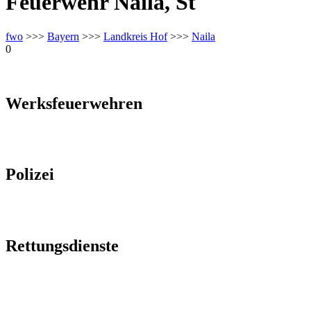
Feuerwehr Naila, St
fwo
>>>
Bayern
>>>
Landkreis Hof
>>>
Naila
0
Werksfeuerwehren
Polizei
Rettungsdienste