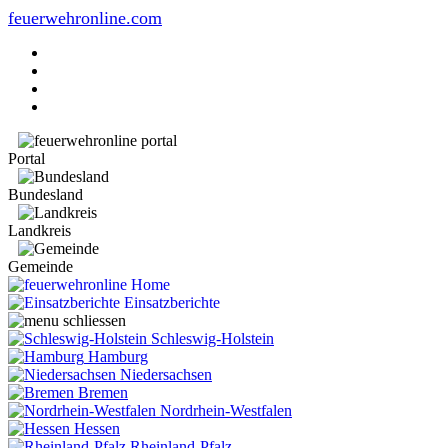
feuerwehronline.com
Portal
Bundesland
Landkreis
Gemeinde
Home
Einsatzberichte
Schleswig-Holstein
Hamburg
Niedersachsen
Bremen
Nordrhein-Westfalen
Hessen
Rheinland-Pfalz