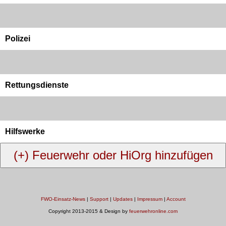
Polizei
Rettungsdienste
Hilfswerke
FWO-Einsatz-News
|
Support
|
Updates
|
Impressum
|
Account
Copyright 2013-2015 & Design by
feuerwehronline.com