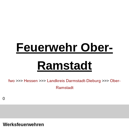
Feuerwehr Ober-
Ramstadt
fwo
>>>
Hessen
>>>
Landkreis Darmstadt-Dieburg
>>>
Ober-
Ramstadt
0
Werksfeuerwehren