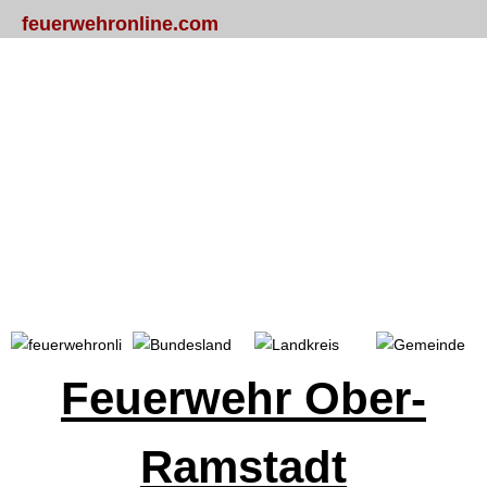
feuerwehronline.com
Portal
Bundesland
Landkreis
Gemeinde
Feuerwehr Ober-
Ramstadt