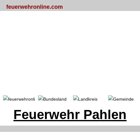
feuerwehronline.com
Portal
Bundesland
Landkreis
Gemeinde
Feuerwehr Pahlen