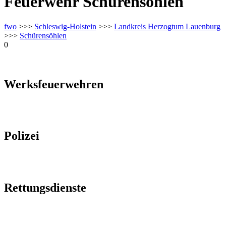
Feuerwehr Schürensöhlen
fwo
>>>
Schleswig-Holstein
>>>
Landkreis Herzogtum Lauenburg
>>>
Schürensöhlen
0
Werksfeuerwehren
Polizei
Rettungsdienste