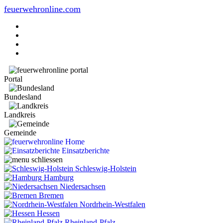
feuerwehronline.com
Portal
Bundesland
Landkreis
Gemeinde
Home
Einsatzberichte
Schleswig-Holstein
Hamburg
Niedersachsen
Bremen
Nordrhein-Westfalen
Hessen
Rheinland-Pfalz