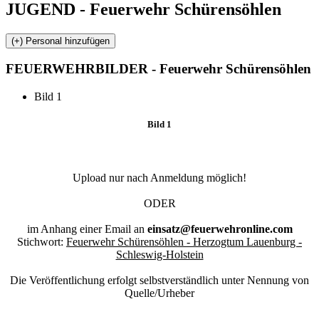
JUGEND - Feuerwehr Schürensöhlen
FEUERWEHR
BILDER - Feuerwehr Schürensöhlen
Bild 1
Bild 1
Upload nur nach Anmeldung möglich!
ODER
im Anhang einer Email an
einsatz@feuerwehronline.com
Stichwort:
Feuerwehr Schürensöhlen - Herzogtum Lauenburg -
Schleswig-Holstein
Die Veröffentlichung erfolgt selbstverständlich unter Nennung von
Quelle/Urheber