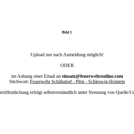
Bild 1
Upload nur nach Anmeldung möglich!
ODER
im Anhang einer Email an
einsatz@feuerwehronline.com
Stichwort:
Feuerwehr Schillsdorf - Plön - Schleswig-Holstein
eröffentlichung erfolgt selbstverständlich unter Nennung von Quelle/U