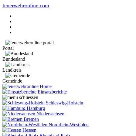
feuerwehronline.com
Portal
Bundesland
Landkreis
Gemeinde
Home
Einsatzberichte
Schleswig-Holstein
Hamburg
Niedersachsen
Bremen
Nordrhein-Westfalen
Hessen
Rheinland-Pfalz