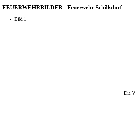
FEUERWEHR
BILDER - Feuerwehr Schillsdorf
Bild 1
Die V