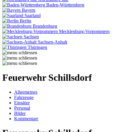
Baden-Württemberg
Bayern
Saarland
Berlin
Brandenburg
Mecklenburg-Vorpommern
Sachsen
Sachsen-Anhalt
Thüringen
Feuerwehr Schillsdorf
Allgemeines
Fahrzeuge
Einsätze
Personal
Bilder
Kommentare