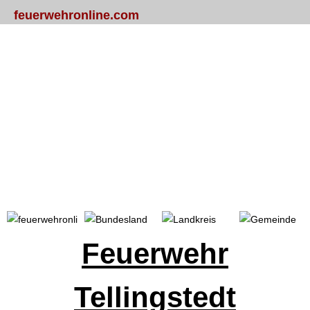
feuerwehronline.com
Portal
Bundesland
Landkreis
Gemeinde
Feuerwehr
Tellingstedt