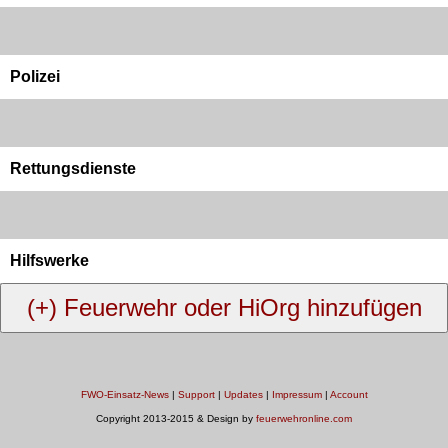
Polizei
Rettungsdienste
Hilfswerke
FWO-Einsatz-News
|
Support
|
Updates
|
Impressum
|
Account
Copyright 2013-2015 & Design by
feuerwehronline.com