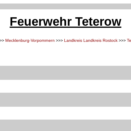
Feuerwehr Teterow
>>
Mecklenburg-Vorpommern
>>>
Landkreis Landkreis Rostock
>>>
T