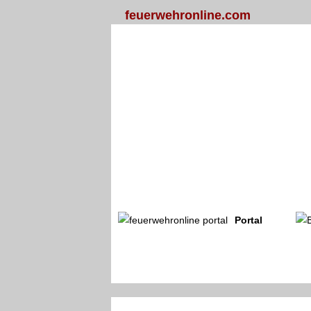
feuerwehronline.com
Portal