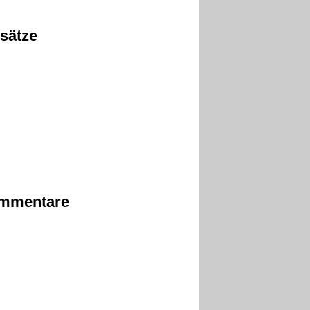
sätze
mmentare