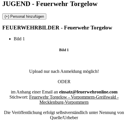
JUGEND - Feuerwehr Torgelow
FEUERWEHR
BILDER - Feuerwehr Torgelow
Bild 1
Bild 1
Upload nur nach Anmeldung möglich!
ODER
im Anhang einer Email an
einsatz@feuerwehronline.com
Stichwort:
Feuerwehr Torgelow - Vorpommern-Greifswald -
Mecklenburg-Vorpommern
Die Veröffentlichung erfolgt selbstverständlich unter Nennung von
Quelle/Urheber