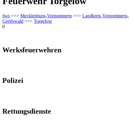
Feuerwehr Torgelow
fwo
>>>
Mecklenburg-Vorpommern
>>>
Landkreis Vorpommern-
Greifswald
>>>
Torgelow
0
Werksfeuerwehren
Polizei
Rettungsdienste