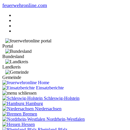
feuerwehronline.com
Portal
Bundesland
Landkreis
Gemeinde
Home
Einsatzberichte
Schleswig-Holstein
Hamburg
Niedersachsen
Bremen
Nordrhein-Westfalen
Hessen
Rheinland-Pfalz