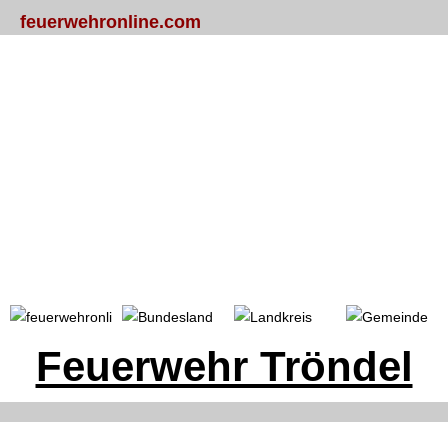
feuerwehronline.com
Portal
Bundesland
Landkreis
Gemeinde
Feuerwehr Tröndel