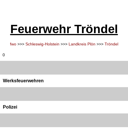
Feuerwehr Tröndel
fwo
>>>
Schleswig-Holstein
>>>
Landkreis Plön
>>>
Tröndel
0
Werksfeuerwehren
Polizei