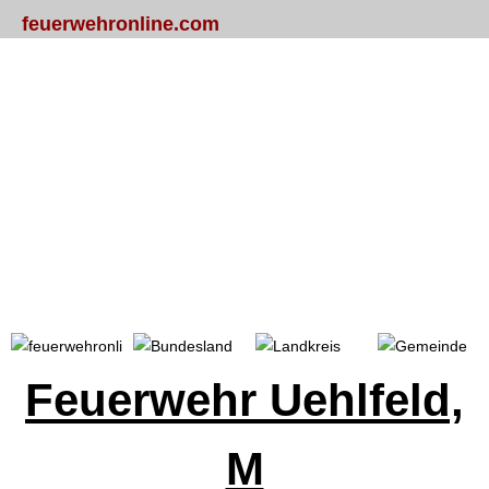
feuerwehronline.com
Portal
Bundesland
Landkreis
Gemeinde
Feuerwehr Uehlfeld,
M