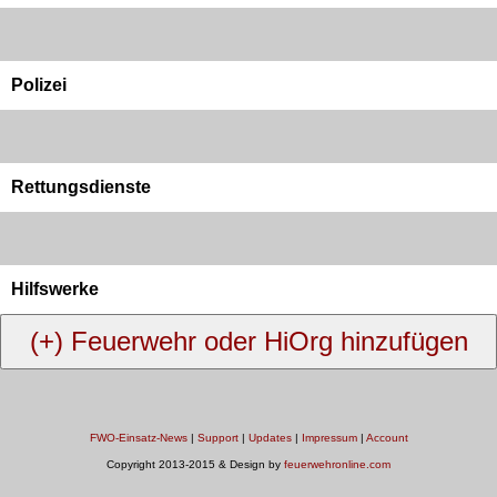
Polizei
Rettungsdienste
Hilfswerke
FWO-Einsatz-News
|
Support
|
Updates
|
Impressum
|
Account
Copyright 2013-2015 & Design by
feuerwehronline.com