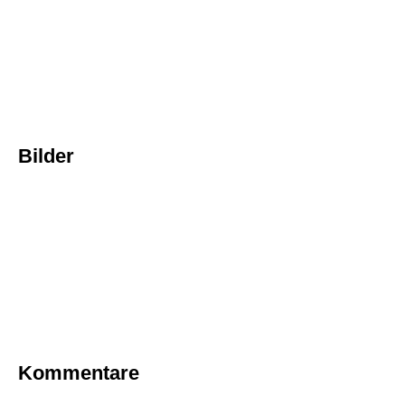
Bilder
Kommentare