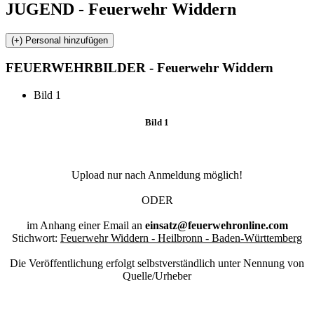
JUGEND - Feuerwehr Widdern
FEUERWEHR
BILDER - Feuerwehr Widdern
Bild 1
Bild 1
Upload nur nach Anmeldung möglich!
ODER
im Anhang einer Email an
einsatz@feuerwehronline.com
Stichwort:
Feuerwehr Widdern - Heilbronn - Baden-Württemberg
Die Veröffentlichung erfolgt selbstverständlich unter Nennung von
Quelle/Urheber