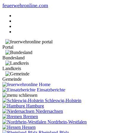
feuerwehronline.com
Portal
Bundesland
Landkreis
Gemeinde
Home
Einsatzberichte
Schleswig-Holstein
Hamburg
Niedersachsen
Bremen
Nordrhein-Westfalen
Hessen
Rheinland-Pfalz