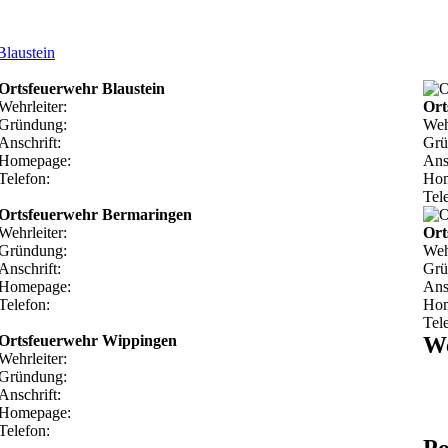
Blaustein
Ortsfeuerwehr Blaustein
Wehrleiter:
Ort
Gründung:
Weh
Anschrift:
Grü
Homepage:
Ans
Telefon:
Hom
Tel
Ortsfeuerwehr Bermaringen
Wehrleiter:
Ort
Gründung:
Weh
Anschrift:
Grü
Homepage:
Ans
Telefon:
Hom
Tel
Ortsfeuerwehr Wippingen
We
Wehrleiter:
Gründung:
Anschrift:
Homepage:
Telefon:
Po