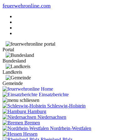
feuerwehronline.com
Portal
Bundesland
Landkreis
Gemeinde
Home
Einsatzberichte
Schleswig-Holstein
Hamburg
Niedersachsen
Bremen
Nordrhein-Westfalen
Hessen
Rheinland-Pfalz