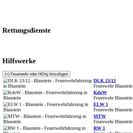
Rettungsdienste
Hilfswerke
DLK 23/12
Feuerwehr Blaustein
KdoW
Feuerwehr Blaustein
ELW 1
Feuerwehr Blaustein
MTW
Feuerwehr Blaustein
RW 1