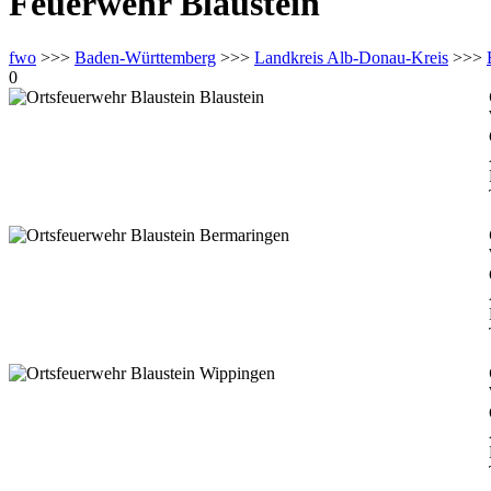
Feuerwehr Blaustein
fwo
>>>
Baden-Württemberg
>>>
Landkreis Alb-Donau-Kreis
>>>
0