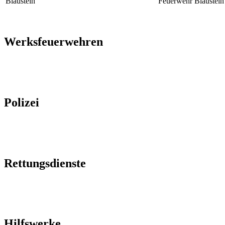
Feuerwehr Blaustein
Werksfeuerwehren
Polizei
Rettungsdienste
Hilfswerke