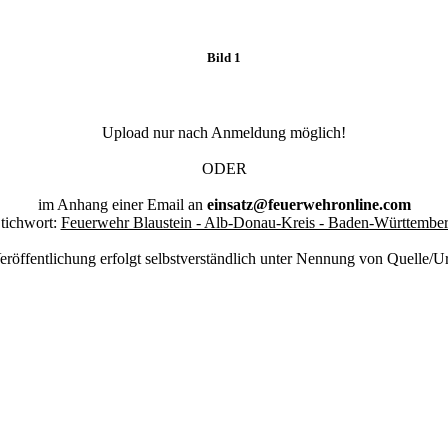
Bild 1
Upload nur nach Anmeldung möglich!
ODER
im Anhang einer Email an
einsatz@feuerwehronline.com
tichwort:
Feuerwehr Blaustein - Alb-Donau-Kreis - Baden-Württembe
eröffentlichung erfolgt selbstverständlich unter Nennung von Quelle/U