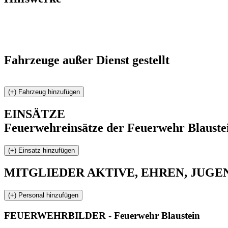
Fahrzeuge außer Dienst gestellt
EINSÄTZE
Feuerwehreinsätze der Feuerwehr Blauste
MITGLIEDER
AKTIVE, EHREN, JUGEND 
FEUERWEHR
BILDER - Feuerwehr Blaustein