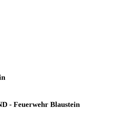
in
- Feuerwehr Blaustein