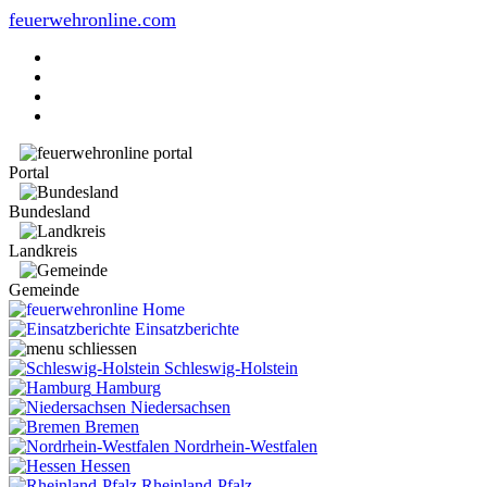
feuerwehronline.com
Portal
Bundesland
Landkreis
Gemeinde
Home
Einsatzberichte
Schleswig-Holstein
Hamburg
Niedersachsen
Bremen
Nordrhein-Westfalen
Hessen
Rheinland-Pfalz