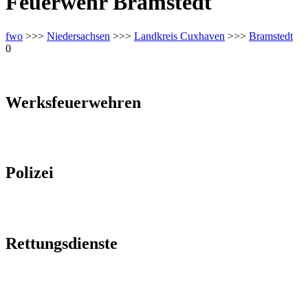
Feuerwehr Bramstedt
fwo
>>>
Niedersachsen
>>>
Landkreis Cuxhaven
>>>
Bramstedt
0
Werksfeuerwehren
Polizei
Rettungsdienste