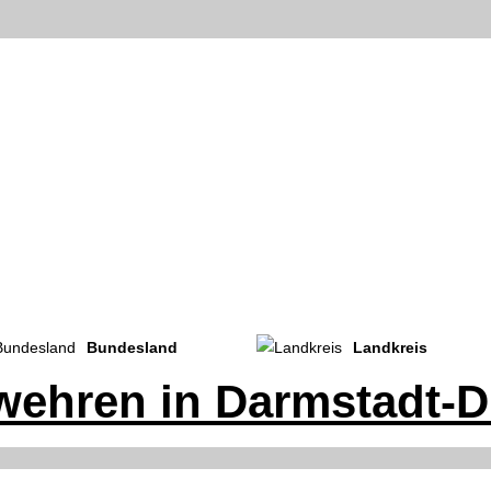
Bundesland
Landkreis
wehren in Darmstadt-D