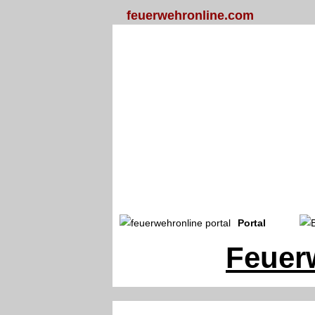
feuerwehronline.com
Portal
Feuer