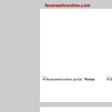
feuerwehronline.com
Portal