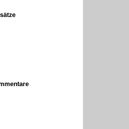
sätze
mmentare