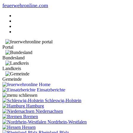
feuerwehronline.com
Portal
Bundesland
Landkreis
Gemeinde
Home
Einsatzberichte
Schleswig-Holstein
Hamburg
Niedersachsen
Bremen
Nordrhein-Westfalen
Hessen
Rheinland-Pfalz