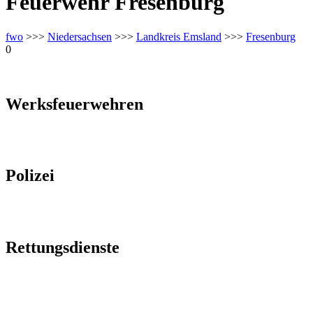
Feuerwehr Fresenburg
fwo
>>>
Niedersachsen
>>>
Landkreis Emsland
>>>
Fresenburg
0
Werksfeuerwehren
Polizei
Rettungsdienste