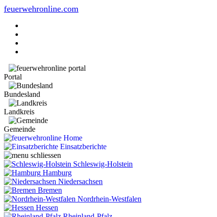
feuerwehronline.com
Portal
Bundesland
Landkreis
Gemeinde
Home
Einsatzberichte
Schleswig-Holstein
Hamburg
Niedersachsen
Bremen
Nordrhein-Westfalen
Hessen
Rheinland-Pfalz