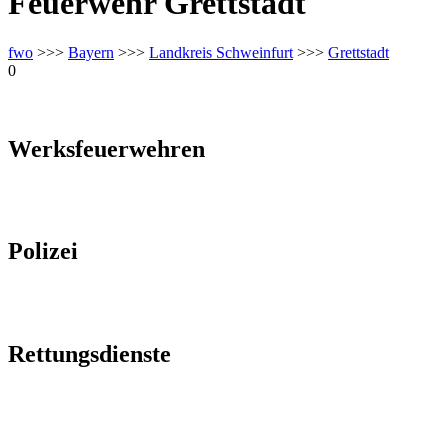
Feuerwehr Grettstadt
fwo
>>>
Bayern
>>>
Landkreis Schweinfurt
>>>
Grettstadt
0
Werksfeuerwehren
Polizei
Rettungsdienste