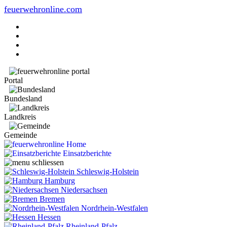
feuerwehronline.com
Portal
Bundesland
Landkreis
Gemeinde
Home
Einsatzberichte
Schleswig-Holstein
Hamburg
Niedersachsen
Bremen
Nordrhein-Westfalen
Hessen
Rheinland-Pfalz