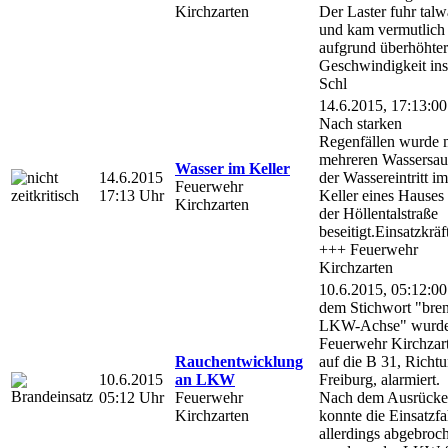
Kirchzarten
Der Laster fuhr talw
und kam vermutlich
aufgrund überhöhter
Geschwindigkeit ins
Schl
14.6.2015, 17:13:00
Nach starken
Regenfällen wurde 
mehreren Wassersau
Wasser im Keller
14.6.2015
der Wassereintritt im
Feuerwehr
17:13 Uhr
Keller eines Hauses 
Kirchzarten
der Höllentalstraße
beseitigt.Einsatzkräf
+++ Feuerwehr
Kirchzarten
10.6.2015, 05:12:00
dem Stichwort "bre
LKW-Achse" wurde
Feuerwehr Kirchzar
Rauchentwicklung
auf die B 31, Richt
10.6.2015
an LKW
Freiburg, alarmiert.
05:12 Uhr
Feuerwehr
Nach dem Ausrück
Kirchzarten
konnte die Einsatzfa
allerdings abgebroc