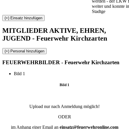
werden - der LKW 
weiter und konnte i
Stadtge
MITGLIEDER
AKTIVE, EHREN,
JUGEND - Feuerwehr Kirchzarten
FEUERWEHR
BILDER - Feuerwehr Kirchzarten
Bild 1
Bild 1
Upload nur nach Anmeldung möglich!
ODER
im Anhang einer Email an
einsatz@feuerwehronline.com