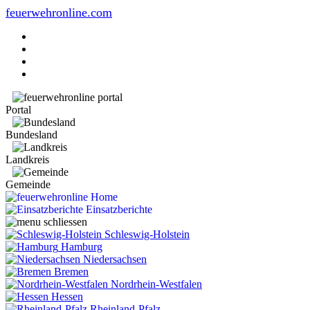
feuerwehronline.com
Portal
Bundesland
Landkreis
Gemeinde
Home
Einsatzberichte
Schleswig-Holstein
Hamburg
Niedersachsen
Bremen
Nordrhein-Westfalen
Hessen
Rheinland-Pfalz