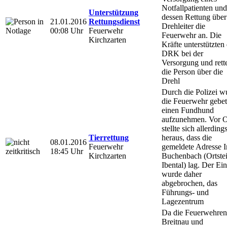
Notfallpatienten und
Unterstützung
dessen Rettung über
21.01.2016
Rettungsdienst
Drehleiter die
00:08 Uhr
Feuerwehr
Feuerwehr an. Die
Kirchzarten
Kräfte unterstützten
DRK bei der
Versorgung und rett
die Person über die
Drehl
Durch die Polizei w
die Feuerwehr gebet
einen Fundhund
aufzunehmen. Vor O
stellte sich allerding
Tierrettung
heraus, dass die
08.01.2016
Feuerwehr
gemeldete Adresse I
18:45 Uhr
Kirchzarten
Buchenbach (Ortstei
Ibental) lag. Der Ein
wurde daher
abgebrochen, das
Führungs- und
Lagezentrum
Da die Feuerwehren
Breitnau und