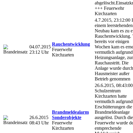
abgelöscht.Einsatzkr
+++ Feuerwehr
Kirchzarten
4.7.2015, 23:12:00 
einem leerstehenden
Neubau kam es zu e
Rauchentwicklung.
bereits vor einigen
Rauchentwicklung
04.07.2015
Wochen kam es erne
Feuerwehr
23:12 Uhr
vermutlich aufgrund
Kirchzarten
Heizungsanlage, zu
Rauchaustritt. Die
Anlage wurde durch
Hausmeister außer
Betrieb genommen
26.6.2015, 08:43:00
Schulzentrum
Kirchzarten hatte
vermutlich aufgrund
Erschütterungen die
Brandmeldealarm
Brandmeldeanlage
26.6.2015
Sonderobjekte
ausgelöst. Durch die
08:43 Uhr
Feuerwehr
Feuerwehr wurde de
Kirchzarten
entsprechende