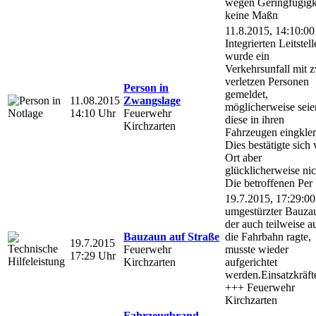
wegen Geringfügigk
keine Maßn
11.8.2015, 14:10:00
Integrierten Leitstell
wurde ein
Verkehrsunfall mit 
verletzen Personen
Person in
gemeldet,
11.08.2015
Zwangslage
möglicherweise seie
14:10 Uhr
Feuerwehr
diese in ihren
Kirchzarten
Fahrzeugen eingkle
Dies bestätigte sich 
Ort aber
glücklicherweise nic
Die betroffenen Per
19.7.2015, 17:29:00
umgestürzter Bauza
der auch teilweise a
Bauzaun auf Straße
die Fahrbahn ragte,
19.7.2015
Feuerwehr
musste wieder
17:29 Uhr
Kirchzarten
aufgerichtet
werden.Einsatzkräft
+++ Feuerwehr
Kirchzarten
Fahrzeugbrand