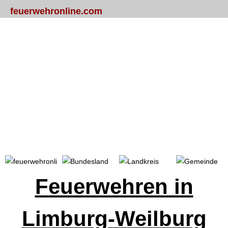
feuerwehronline.com
Portal
Bundesland
Landkreis
Gemeinde
Feuerwehren in
Limburg-Weilburg